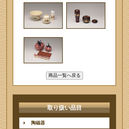
取り扱い品目
陶磁器