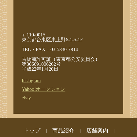
〒110-0015
東京都台東区東上野6-1-5-1F
TEL・FAX：03-5830-7814
古物商許可証（東京都公安委員会）
第306691006262号
平成22年1月20日
Instagram
Yahoo!オークション
ebay
トップ
商品紹介
店舗案内
|
|
|