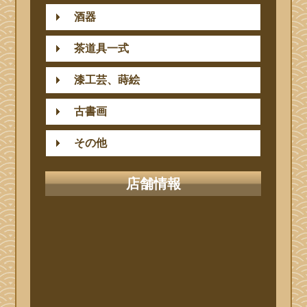
酒器
茶道具一式
漆工芸、蒔絵
古書画
その他
店舗情報