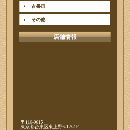
古書画
その他
店舗情報
〒110-0015
東京都台東区東上野6-1-5-1F