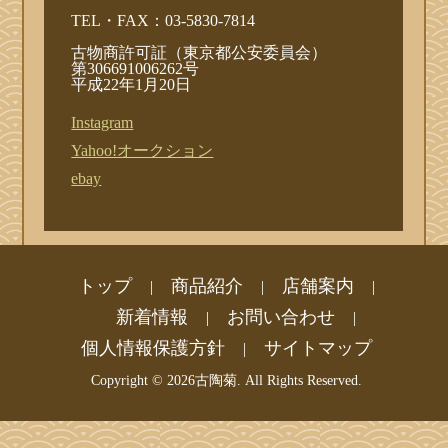
TEL・FAX：03-5830-7814
古物商許可証（東京都公安委員会）
第306691006262号
平成22年1月20日
Instagram
Yahoo!オークション
ebay
トップ
商品紹介
店舗案内
|
|
|
新着情報
お問い合わせ
|
|
個人情報保護方針
サイトマップ
|
Copyright ©
2026古陶菊. All Rights Reserved.