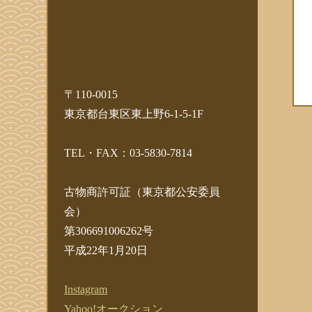
〒110-0015
東京都台東区東上野6-1-5-1F
TEL・FAX：03-5830-7814
古物商許可証（東京都公安委員
会）
第306691006262号
平成22年1月20日
Instagram
Yahoo!オークション