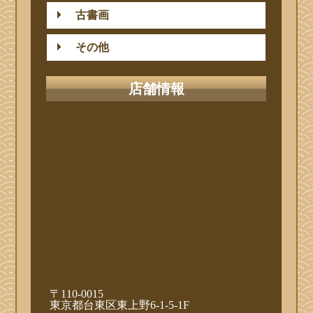
古書画
その他
店舗情報
〒110-0015
東京都台東区東上野6-1-5-1F