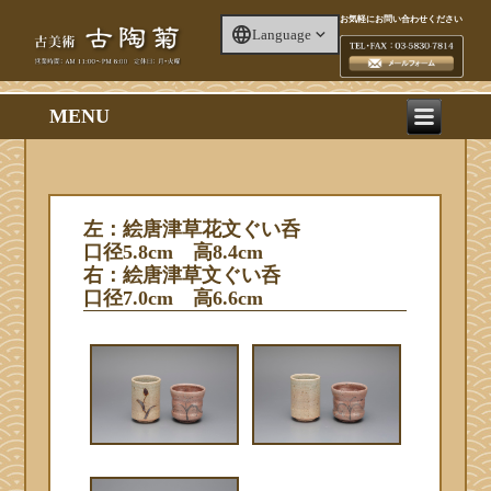
お気軽にお問い合わせください
Language
MENU
左：絵唐津草花文ぐい呑
口径5.8cm 高8.4cm
右：絵唐津草文ぐい呑
口径7.0cm 高6.6cm