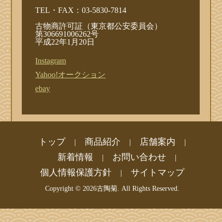
TEL・FAX：03-5830-7814
古物商許可証（東京都公安委員会）
第306691006262号
平成22年1月20日
Instagram
Yahoo!オークション
ebay
トップ
商品紹介
店舗案内
|
|
|
新着情報
お問い合わせ
|
|
個人情報保護方針
サイトマップ
|
Copyright ©
2026古陶菊. All Rights Reserved.