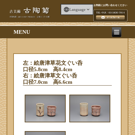
お気軽にお問い合わせください
Language
MENU
左：絵唐津草花文ぐい呑
口径5.8cm 高8.4cm
右：絵唐津草文ぐい呑
口径7.0cm 高6.6cm