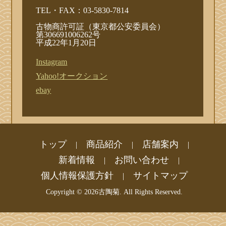
TEL・FAX：03-5830-7814
古物商許可証（東京都公安委員会）
第306691006262号
平成22年1月20日
Instagram
Yahoo!オークション
ebay
トップ
商品紹介
店舗案内
|
|
|
新着情報
お問い合わせ
|
|
個人情報保護方針
サイトマップ
|
Copyright ©
2026古陶菊. All Rights Reserved.