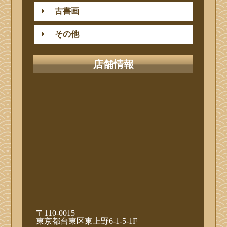
古書画
その他
店舗情報
〒110-0015
東京都台東区東上野6-1-5-1F