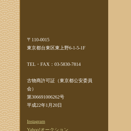
〒110-0015
東京都台東区東上野6-1-5-1F
TEL・FAX：03-5830-7814
古物商許可証（東京都公安委員
会）
第306691006262号
平成22年1月20日
Instagram
Yahoo!オークション