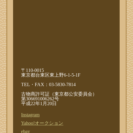
〒110-0015
東京都台東区東上野6-1-5-1F
TEL・FAX：03-5830-7814
古物商許可証（東京都公安委員会）
第306691006262号
平成22年1月20日
Instagram
Yahoo!オークション
ebay