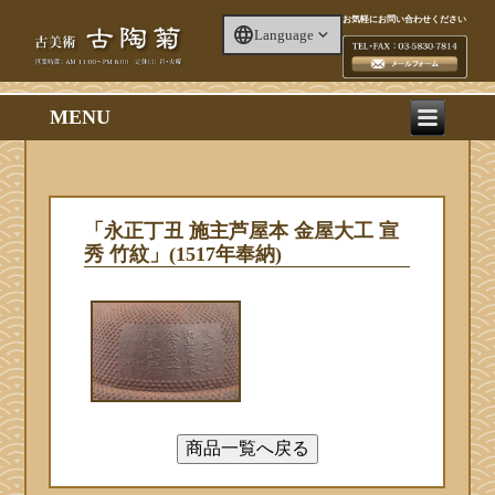
お気軽にお問い合わせください
Language
MENU
「永正丁丑 施主芦屋本 金屋大工 宣
秀 竹紋」(1517年奉納)