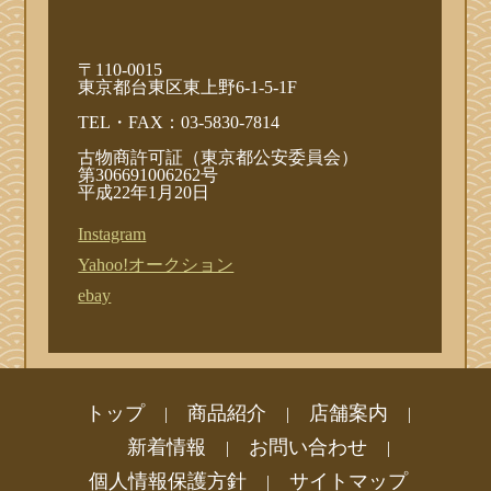
〒110-0015
東京都台東区東上野6-1-5-1F
TEL・FAX：03-5830-7814
古物商許可証（東京都公安委員会）
第306691006262号
平成22年1月20日
Instagram
Yahoo!オークション
ebay
トップ
商品紹介
店舗案内
|
|
|
新着情報
お問い合わせ
|
|
個人情報保護方針
サイトマップ
|