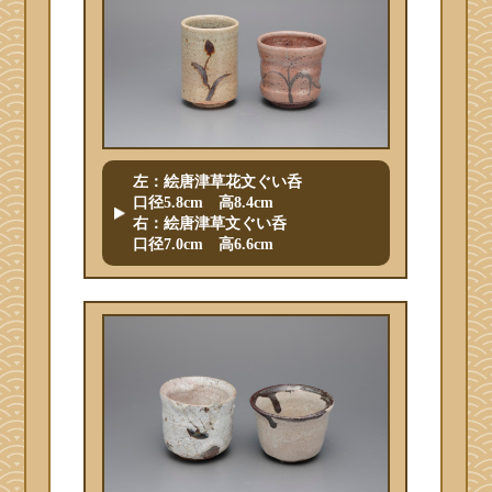
左：絵唐津草花文ぐい呑
口径5.8cm 高8.4cm
右：絵唐津草文ぐい呑
口径7.0cm 高6.6cm